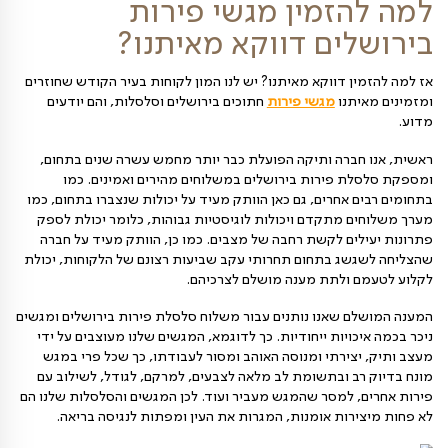
טיים ועסקיים. עמנו תוכלו להיות בטוחים שתקבלו משלוח
בירושלים מכובד ומפואר, ועומד בסטנדרטים הגבוהים
סלסלת פירות או מגשי פירות גם
דרך האתר
ן 03-5619596
הפירות לחצו כאן
זמין מגשי פירות
ים דווקא מאיתנו?
ן דווקא מאיתנו? יש לנו המון לקוחות בעיר הקודש שחוזרים
תנו
מגשי פירות
חתוכים בירושלים וסלסלות, והם יודעים
ברה ותיקה הפועלת כבר יותר מחמש עשרה שנים בתחום,
 פירות בירושלים במשלוחים מהירים ואמינים. כמו