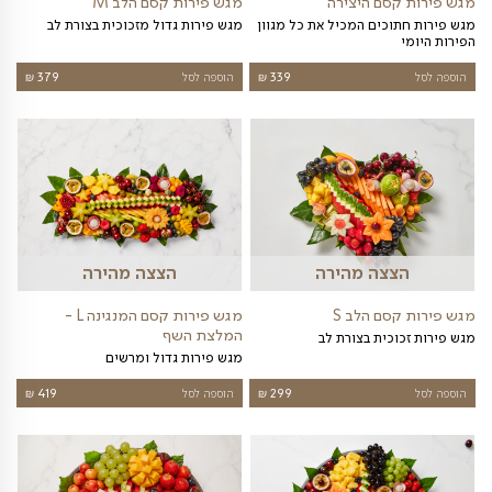
צה מהירה
הצצה מהירה
ם הצבעים M
מגש פירות קסם הצבעים XXL
ם M
מגש הפירות מכיל את כל מגוון הפירות
היומי
389
₪
הוספה לסל
759
₪
צה מהירה
הצצה מהירה
M
מגש פירות קסם המנגינה XL -
המלצת השף