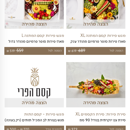
צה מהירה
הצצה מהירה
טן
מגש פירות לגן ילדים
מגש פירות חתוכים לגן ילדים
טווח
249
₪
לבחירת גודל
229
₪
–
439
₪
מחירי
עד
צה מהירה
הצצה מהירה