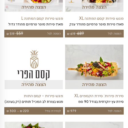
צה מהירה
הצצה מהירה
טן
מגש פירות לגן ילדים
מגש פירות חתוכים לגן ילדים
טווח
249
₪
לבחירת גודל
229
₪
–
439
₪
מחירי
עד