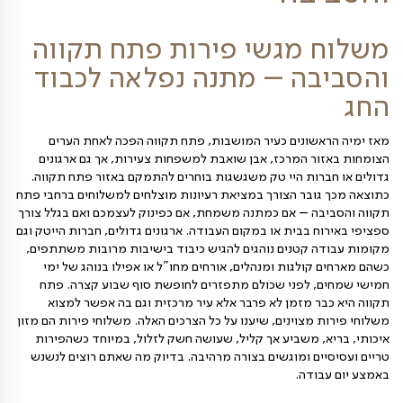
פירות פתח תקווה
בה
 מגשי פירות פתח תקווה
בה – מתנה נפלאה לכבוד
שונים כעיר המושבות, פתח תקווה הפכה לאחת הערים
ר המרכז, אבן שואבת למשפחות צעירות, אך גם ארגונים
רות היי טק משגשגות בוחרים להתמקם באזור פתח תקווה.
ובר הצורך במציאת רעיונות מוצלחים למשלוחים ברחבי פתח
ה – אם כמתנה משמחת, אם כפינוק לעצמכם ואם בגלל צורך
 בבית או במקום העבודה. ארגונים גדולים, חברות הייטק וגם