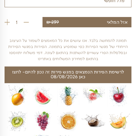
כמות הסועדים
₪
239
כמות של קסם פיר
חשה בלבד. אנו עושים את כל המאמצים לשמור על העיצוב
 מגשי הפירות כפי שמופיע בתמונה. הפירות במגשי הפירות
פרי עשויים להשתנות בהתאם לעונה. דמי משלוח יתווספו