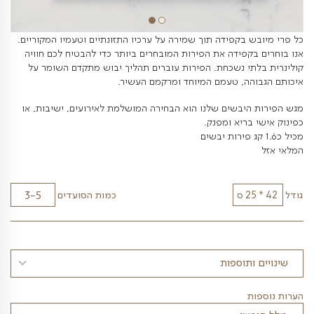
 בקפידה תוך שמירה על ערכיו התזונתיים וטעמיו המקוריים.
קפידה את הפירות המובחרים ביותר כדי להבטיח לכם חוויה
י נשכחת. הפירות עוברים תהליך יבוש מתקדם השומר על
ה, טעמם המיוחד ומרקמם העשיר.
יבשים שלנו הוא הבחירה המושלמת לאירועים, ישיבות, או
ריא ומפנק.