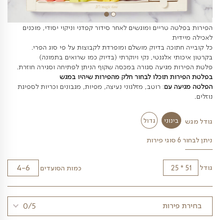
טריים ומוגשים לאחר סידור קפדני וניקוי יסודי, מוכנים
ת
וכה בדיוק מושלם ומופרדת לקבוצות על פי סוג הפרי.
 אלגנטי, נקי ויוקרתי (בדיוק כמו שרואים בתמונה)
מגיעה סגורה במכסה שקוף הניתן לפתיחה וסגירה חוזרת.
 תוכלו לבחור חלק מהפירות שיהיו במגש
 עם
: רוטב, מזלגוני נעיצה, מפיות, מגבונים וכריות לספיגת
נוני
גדול