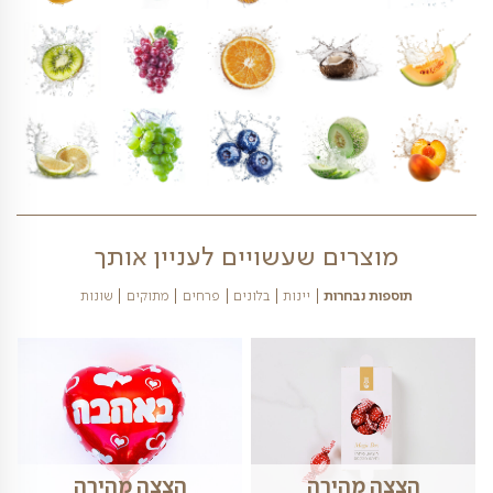
כמות של פלטת פ
חשה בלבד. אנו עושים את כל המאמצים לשמור על העיצוב
 מגשי הפירות כפי שמופיע בתמונה. הפירות במגשי הפירות
פרי עשויים להשתנות בהתאם לעונה. דמי משלוח יתווספו
בהתאם למחירון המשלוחים באתרינו
פירות הנמצאים במגש פירות זה נכון להיום- לחצו
כאן 09/08/2026