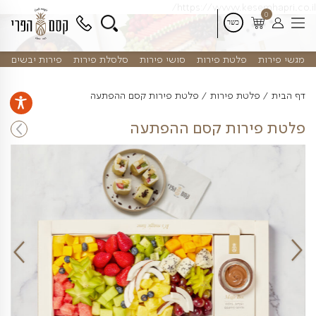
דלג
https://www.kes
לתוכן
פלטת פירות
סושי פירות
סלסלת פירות
פירות יבשים
טת פירות
פלטת פירות קסם ההפתעה
רות קסם ההפתעה