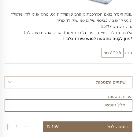
אנו המורכבת מ קרם שוקולד ונוגט, מרנג אגוזי לוז, שוקולד
, בציפוי של גנאש שוקולד מריר
ביצים, דגים, גלוטן (חיטה), סויה, אגוזים (אגוז לוז).
כתוספת למגש פירות בלבד!