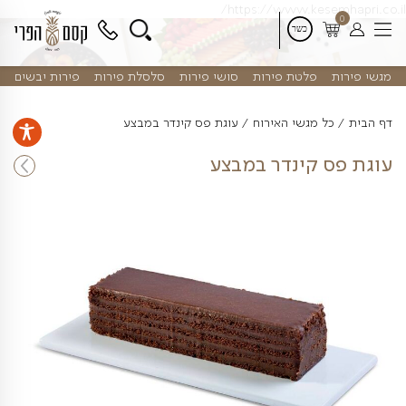
דלג
https://www.kes
לתוכן
פלטת פירות
סושי פירות
סלסלת פירות
פירות יבשים
 מגשי האירוח
עוגת פס קינדר במבצע
 קינדר במבצע