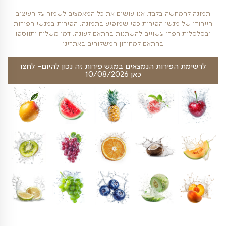
₪
ל
139
כמות של עוגת פ
חשה בלבד. אנו עושים את כל המאמצים לשמור על העיצוב
 מגשי הפירות כפי שמופיע בתמונה. הפירות במגשי הפירות
פרי עשויים להשתנות בהתאם לעונה. דמי משלוח יתווספו
בהתאם למחירון המשלוחים באתרינו
פירות הנמצאים במגש פירות זה נכון להיום- לחצו
כאן 10/08/2026