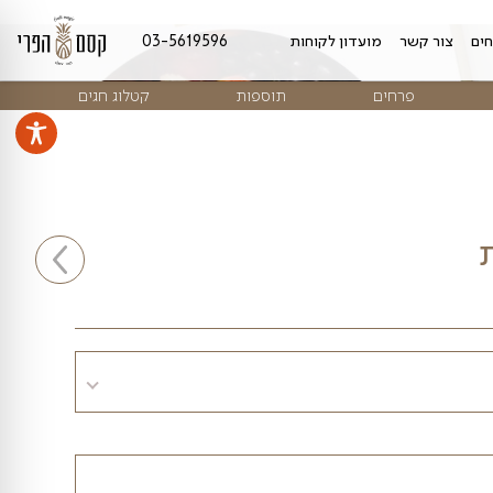
מועדון לקוחות
03-5619596
ים
תוספות
קטלוג חגים