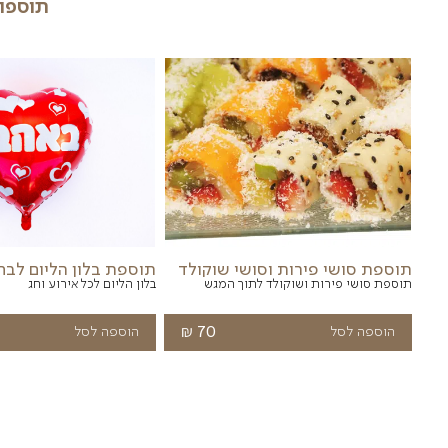
מוצרים שעש
תוספות נבחרות
יינות