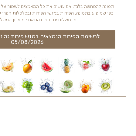
 את כל המאמצים לשמור על העיצוב הייחודי של מגשי הפיר
גשי הפירות ובסלסלות הפרי עשויים להשתנות בהתאם לעונ
ווספו בהתאם למחירון המשלוחים באתרינו
אים במגש פירות זה נכון להיום- לחצו כאן
05/08/2026