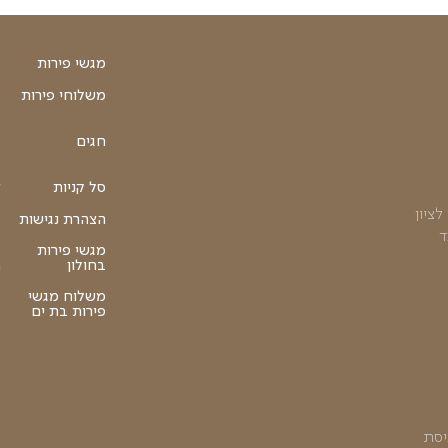
ת יבשים
תוספת מקרונים
תוספת למגש פירות
₪
35
הוספה לסל
מגשי פירות
סלסלות פירות