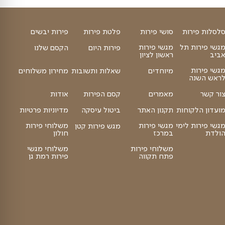
תוספת תמרים ממולאים באגוז
תוספת למגש פירות
₪
₪
100
הוספה לסל
40
סושי פירות
פלטת פירות
פירות יבשים