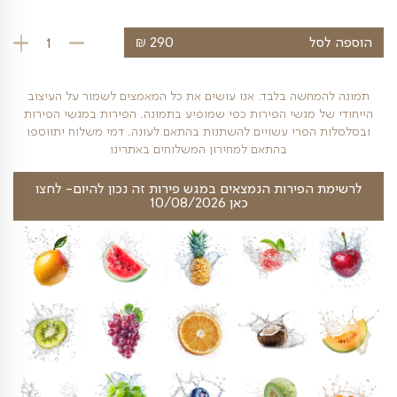
כמות הסועדים
₪
ל
290
כמות של מגש פירו
חשה בלבד. אנו עושים את כל המאמצים לשמור על העיצוב
 מגשי הפירות כפי שמופיע בתמונה. הפירות במגשי הפירות
פרי עשויים להשתנות בהתאם לעונה. דמי משלוח יתווספו
בהתאם למחירון המשלוחים באתרינו