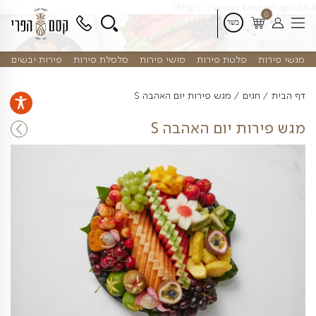
דלג
https://www.kes
לתוכן
פלטת פירות
סושי פירות
סלסלת פירות
פירות יבשים
ים
מגש פירות יום האהבה S
ת יום האהבה S