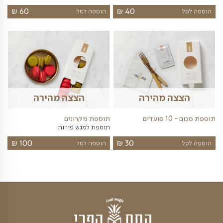
ה מהירה
הצצה מהירה
ים
תוספת פירות יבשים
₪
₪
35
35
הוספה לסל