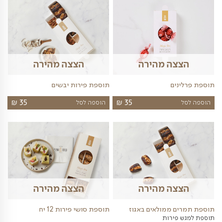
וספות שעשויות לענין אותך
תוספות
ה מהירה
הצצה מהירה
תוספת בלון הליום לבחירה
והבים קראמבל
בלון הליום לכל אירוע וחג
₪
₪
35
49
הוספה לסל