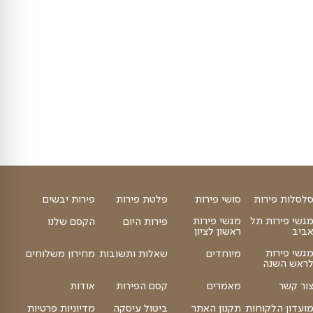
תוספת תמרים ממולאים באגוז
תוספת למגש פירות
₪
₪
35
הוספה לסל
40