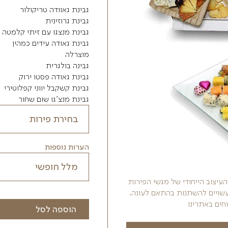
סושי פירות 70 יח
פלטת גבינות המכילה
גבינת גאוודה טריקולור
גבינת גרוזינית
גבינת מנצגו עם זיתי קלמטה
גבינת גאודה עידים כמהין
מוצרלה
גבינה בולגרית
גבינת גאודה פסטו ירוק
גבינת קשקבל יווני קפלוטירי
גבינת
מנצ'גו שום שחור