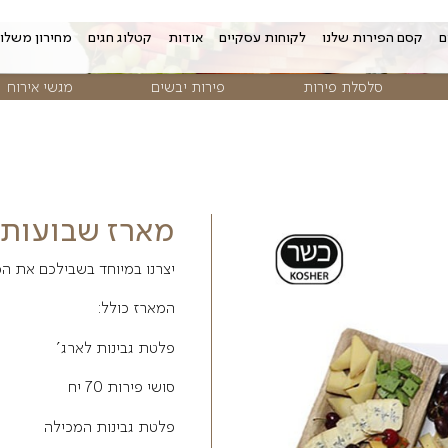
 עסקיים
אודות
קטלוג חגים
מחירון משלוחים
צור קשר
פירות יבשים
מגשי אירוח
פרח
מארז שבועות- פלטת 
יצרנו במיוחד בשבילכם את המארז המושלם 
המארז כולל:
פלטת גבינות לארג'