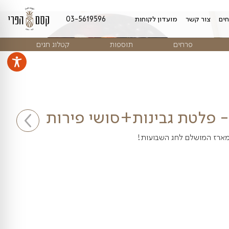
מועדון לקוחות
03-5619596
ים
תוספות
קטלוג חגים
גבינות+סושי פירות
לחג השבועות!