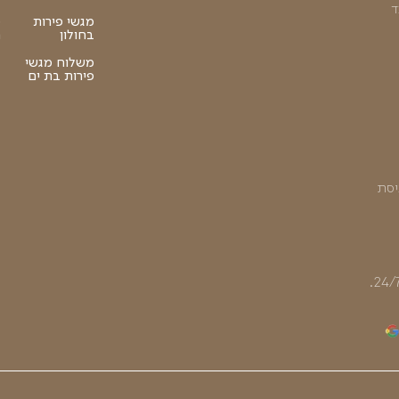
נים
רות
₪
100
מגשי פירות
סלסלות פירות
מגשי פירות תל
משלוחי פירות
אביב