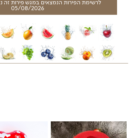
 את כל המאמצים לשמור על העיצוב הייחודי של מגשי הפיר
גשי הפירות ובסלסלות הפרי עשויים להשתנות בהתאם לעונ
ווספו בהתאם למחירון המשלוחים באתרינו
אים במגש פירות זה נכון להיום- לחצו כאן
05/08/2026