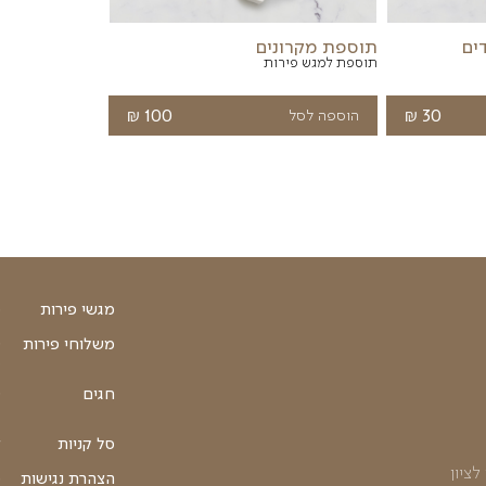
נים
תוספת פירות יבשים
₪
35
הוספה לסל