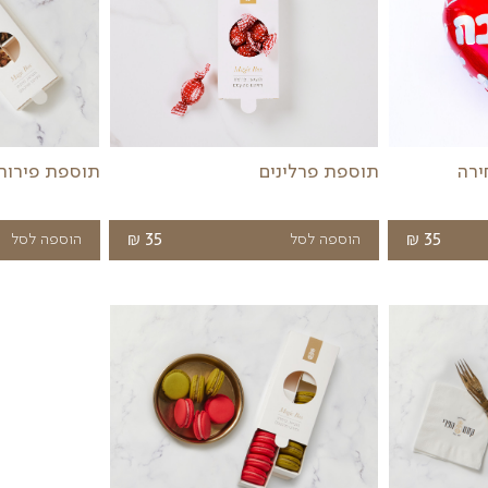
ויות לענין אותך
תוספות