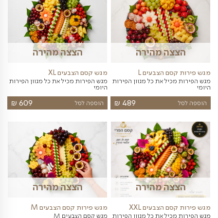
מגשי פירות
פלטות פירות
תיבות
סושי פירות
ה מהירה
הצצה מהירה
מגש פירות קסם המנגינה XL -
מגש פירות קסם היצירה
מגש פירות חתוכים המכיל את כל מגוון
הפירות היומי
ל מאוד ומרשים
₪
₪
339
459
הוספה לסל