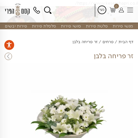
דלג
https://www.kes
לתוכן
פלטת פירות
סושי פירות
סלסלת פירות
פירות יבשים
חים
זר פריחה בלבן
 בלבן