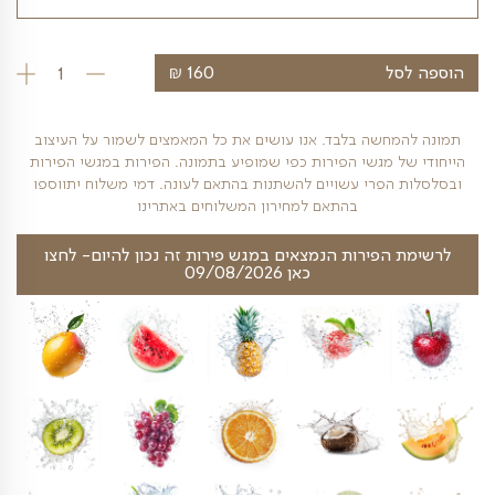
 מתקתקים של מאלט וטעמים מעושנים של כבול.
₪
ל
160
כמות של בלאק לייבל 1
חשה בלבד. אנו עושים את כל המאמצים לשמור על העיצוב
 מגשי הפירות כפי שמופיע בתמונה. הפירות במגשי הפירות
פרי עשויים להשתנות בהתאם לעונה. דמי משלוח יתווספו