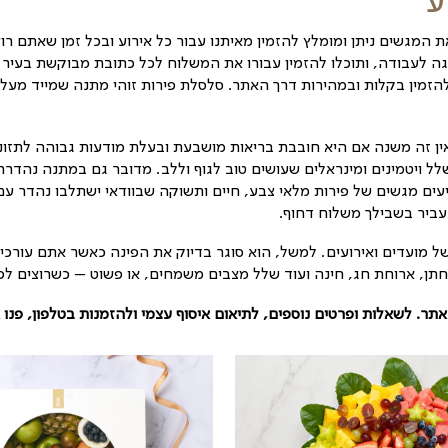
המגיעים בגדלים שונים למספר שונה של סועדים, בעיצובים
בשנים האחרונות, והם מוזמנים מאיתנו עבור מגוון רחב של מ
ין מאיתנו עבור כל אירוע ובכל זמן שאתם רוצים לשמח מי
עבורו את המשלוח לכל כתובת מבוקשת בעיר או באזור המרכ
האתר. סלסלת פירות זוהי מתנה שמייד מעלה את החיוך על 
ריאות מושבעת ובעלת מודעות גבוהה לתזונה נכונה ויתרו
 טוב לגוף וללב. מדובר גם במתנה נהדרת עבור יום הנישוא