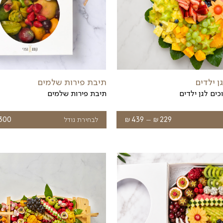
 צבע, חיים ותשוקה שבוודאי ישתלבו נהדר עם היום המיוח
 הוא סוגר בדיוק את הפינה כאשר אתם עורכים ארוחה משפ
 שלל מצבים משמחים, או פשוט – כשרוצים לפנק ולהתפנק.
לתיאום איסוף עצמי ולהזמנות בטלפון, פנו אלינו ב-
9596