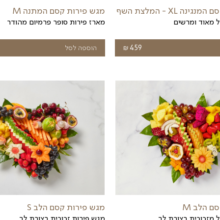
מגש פירות קסם הצבעים M
מגש קסם הצבעים M
₪
₪
טווח
הוספה לסל
389
מחירים:
עד