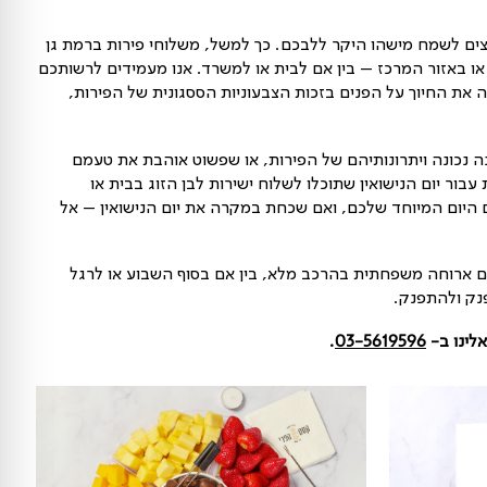
 ייחודיים ומפוארים, ועם שלל פירות העונה,
ועדים ואירועים.
שהו היקר ללבכם. כך למשל, משלוחי פירות ברמת גן
ז – בין אם לבית או למשרד. אנו מעמידים לרשותכם
הפנים בזכות הצבעוניות הססגונית של הפירות,
נותיהם של הפירות, או שפשוט אוהבת את טעמם
ין שתוכלו לשלוח ישירות לבן הזוג בבית או