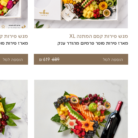
מגש פירות לגן ילדים
מגש פירות חתוכים לגן ילדים
₪
₪
249
לבחירת גודל
229
–
439