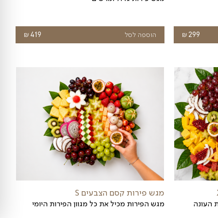
20 מארזי פירות חתוכים מיני
20 מארזי פירות חתוכים
₪
יר
הוספה לסל
1,750
כחי
:
₪