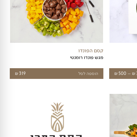
ד שלכם, ואם שכחת במקרה את יום הנישואין – אל
חתית בהרכב מלא, בין אם בסוף השבוע או לרגל
.
03-561