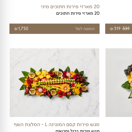
מגש פירות קסם הצבעים XXL
מגש הפירות מכיל את כל מגוון הפירות היומי
₪
הוספה לסל
759