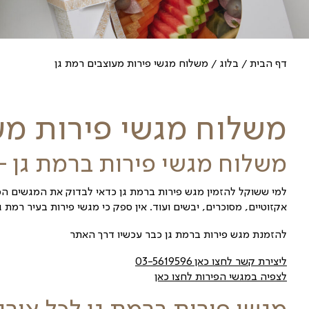
עוצבים רמת גן
פירות מעוצבים רמ
ת ברמת גן – מתנה נהדרת