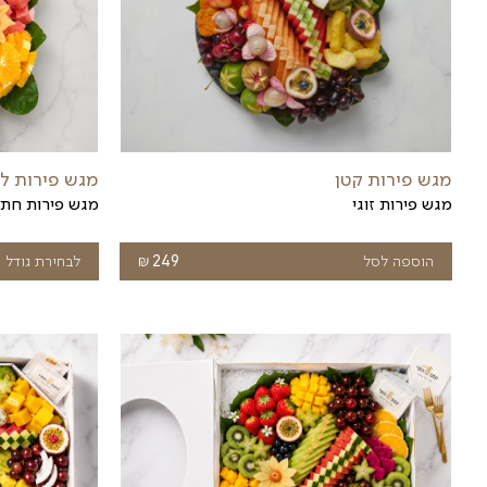
גים יום רומנטי ביחד. אנו מציעים מגשים של פירות מלאי
ת שלנו ונבדוק אם אפשר להעביר בשבילך משלוח דחוף.
גן מתאים לעוד מגוון רחב של מועדים ואירועים. למשל,
 מתאימים לאירועים כמו שבת חתן, ארוחת חג, חינה ועוד
יתן להזמין כבר עכשיו דרך האתר. לשאלות ופרטים נוספים, 