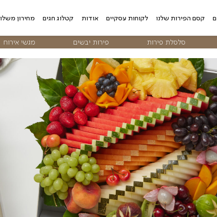
 עסקיים
אודות
קטלוג חגים
מחירון משלוחים
צור קשר
פירות יבשים
מגשי אירוח
פרח