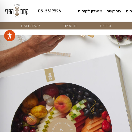
מועדון לקוחות
03-5619596
ים
תוספות
קטלוג חגים