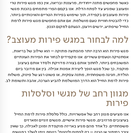
ירות לרמת החייל
מתנה ייחודית, מרעננת ובריאה, אין כמו מגש פירות טרי
ע עד לפתח הדלת. אנו בקסם הפרי מתמחים בהכנת מגשי
ם בקפידה, תוך שימוש בפירות הטריים והאיכותיים ביותר,
חוויית טעם מושלמת. אם אתם מחפשים מגש פירות לרמת
 ירשים וירענן, הגעתם למקום הנכון
.
בחור במגש פירות מעוצב
?
א הרבה יותר מהפתעה מתוקה – הוא שילוב של בריאות,
ים עשירים. אנו מקפידים לבחור את הפירות העונתיים
תר, לחתוך אותם בצורה מדויקת ולסדר אותם בעיצוב
ל מגש הופך ליצירת אמנות אכילה. בין אם מדובר ביום
 משפחתית, מתנה עסקית, או פשוט רגע של פינוק, משלוח