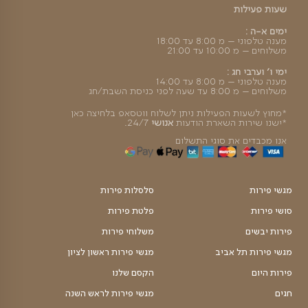
צה מהירה
הצצה מהירה
 קסם האירוח
סלסלת פירות קסם מכל הלב
תוכים גדולה עם יין
סלסלת פירות חתוכים ענקית
769
₪
הוספה לסל
1,299
₪
צה מהירה
הצצה מהירה