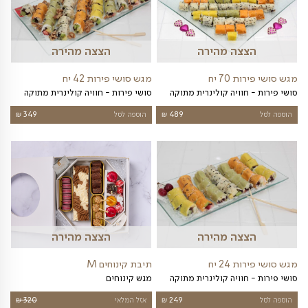
צה מהירה
הצצה מהירה
ארג'
מגש פירות קטן
מגש פירות זוגי
299
₪
הוספה לסל
249
₪