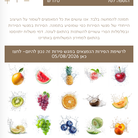
₪
ל
170
כמות של קטל וואן 1 לי
חשה בלבד. אנו עושים את כל המאמצים לשמור על העיצוב
 מגשי הפירות כפי שמופיע בתמונה. הפירות במגשי הפירות
פרי עשויים להשתנות בהתאם לעונה. דמי משלוח יתווספו
בהתאם למחירון המשלוחים באתרינו
פירות הנמצאים במגש פירות זה נכון להיום- לחצו