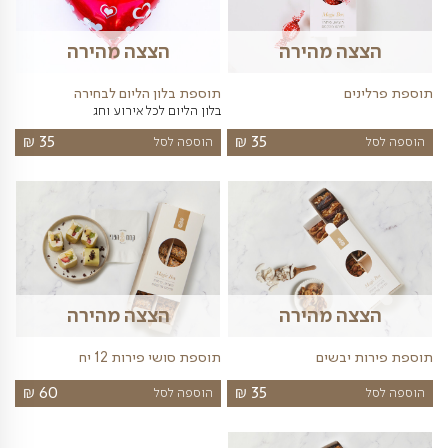
וצרים שעשויים לעניין אותך
פות נבחרות
יינות
בלונים
פרחים
מתוקים
שונות