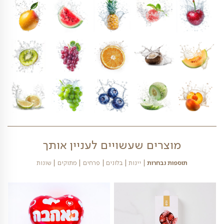
₪
249
כמות של פלטת סו
חשה בלבד. אנו עושים את כל המאמצים לשמור על העיצוב
 מגשי הפירות כפי שמופיע בתמונה. הפירות במגשי הפירות
פרי עשויים להשתנות בהתאם לעונה. דמי משלוח יתווספו
בהתאם למחירון המשלוחים באתרינו
פירות הנמצאים במגש פירות זה נכון להיום- לחצו
כאן 04/08/2026