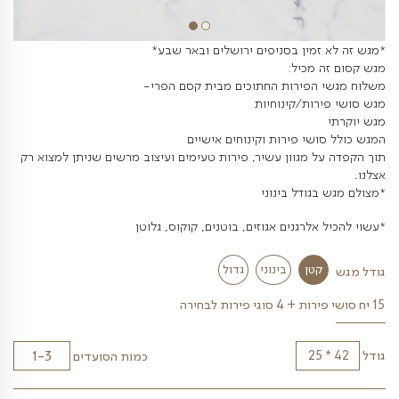
מין בסניפים ירושלים ובאר שבע*
מכיל:
הפירות החתוכים מבית קסם הפרי-
ות/קינוחיות
י פירות וקינוחים אישיים
 מגוון עשיר, פירות טעימים ועיצוב מרשים שניתן למצוא רק
ודל בינוני
לרגנים אגוזים, בוטנים, קוקוס, גלוטן