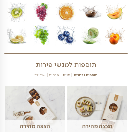
כמות של סלסלת 
חשה בלבד. אנו עושים את כל המאמצים לשמור על העיצוב
 מגשי הפירות כפי שמופיע בתמונה. הפירות במגשי הפירות
פרי עשויים להשתנות בהתאם לעונה. דמי משלוח יתווספו
בהתאם למחירון המשלוחים באתרינו
פירות הנמצאים במגש פירות זה נכון להיום- לחצו
כאן 09/08/2026