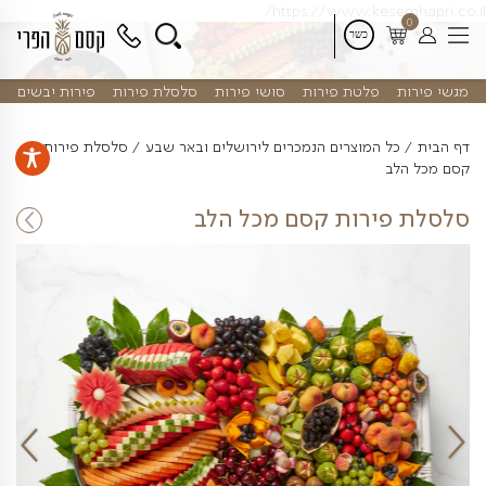
דלג
https://www.kes
לתוכן
פלטת פירות
סושי פירות
סלסלת פירות
פירות יבשים
 המוצרים הנמכרים לירושלים ובאר שבע
סלסלת פירות
ירות קסם מכל הלב