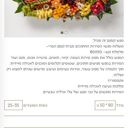
מכיל:
הפירות החתוכים מבית קסם הפרי-
מגוון פירות העונה: קיווי, תאנים, פיטייה אננס, מנגו ועוד
מגיעים חתוכים, שטופים וקלופים ומוכנים לאכילה מיידית
 מגוון עשיר, פירות טעימים ועיצוב מרשים שניתן למצוא רק