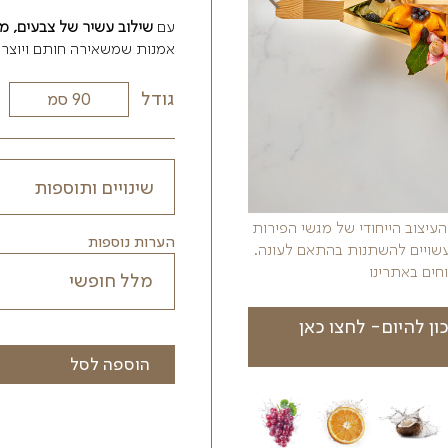
זו הבחירה המושלמת עבור מי שרוצה
להרשים
פנים במשרד, או סתם רצון להעניק נופך ייח
אקזוטית
ועיצוב שמתאים לכל סגנון, וכל ביס
עם
שילוב עשיר של צבעים, מרקמים וטעמים
אמנות שמשאירה חותם ויוצרת זיכרונות.
גודל
ות
הערות נוספות
ה.