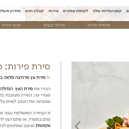
 עסקיים
אודות
קטלוג חגים
מחירון משלוחים
צור קשר
פירות יבשים
מגשי אירוח
פרח
סירת פירות: סירת הקס
✨
סירת עץ מרהיבה מלאה בפירות טריים – 
הכירו את
סירת העץ הגדולה והאקזוטית
שתש
פעורי פה. הסירה מעוצבת בקפידה ומלאה בפי
שמביאה את הטבע לשיאו על השולחן שלכם.