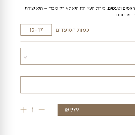
 בכניסה
– בין אם מדובר באירוע מיוחד, קבלת
ודי לכל מפגש. הסירה מביאה איתה
אווירה
 ממנה הוא חוויה של טעם ושל מראה.
, סירת העץ הזו היא לא רק כיבוד – היא יצירת
כמות הסועדים