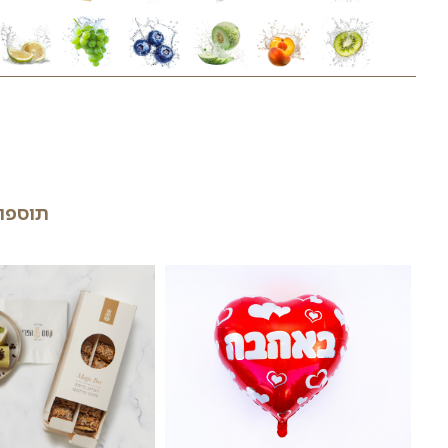
ווספו בהתאם למחירון המשלוחים באתרינו
אים במגש פירות זה נכון להיום- לחצו כאן
04/08/2026
מוצרים שעש