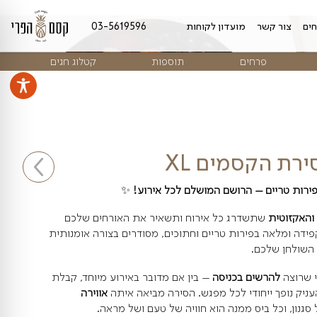
מועדון לקוחות
03-5619596
ים
תוספות
קטלוג חגים
מים XL
הרושם המושלם לכל אירוע!
✨
דרג כל אירוח ותשאיר את האורחים שלכם
רות טריים וחתוכים, מסודרים בצורה אומנותית