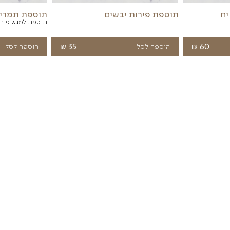
בלונים
פרחים
מתוקים
שונות
ת יבשים
תוספת תמרים ממולאים בא
תוספת למגש פירות