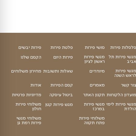
₪
₪
40
הוספה לסל
35