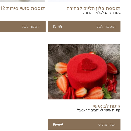
תוספות נבחרות
יינות
תוספת סושי פירות 12 יח
תוספת פירו