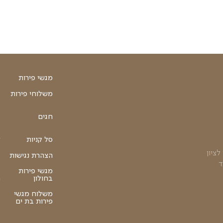
₪
35
הוספה לסל