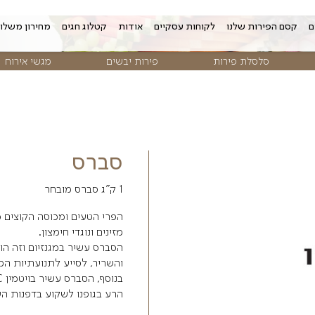
 עסקיים
אודות
קטלוג חגים
מחירון משלוחים
צור קשר
פירות יבשים
מגשי אירוח
פרח
סברס
1 ק"ג סברס מובחר
הפרי הטעים ומכוסה הקוצים מוגדר כמזון על
מזינים ונוגדי חימצון.
הסברס עשיר במגנזיום וזה הופך אותו לפרי 