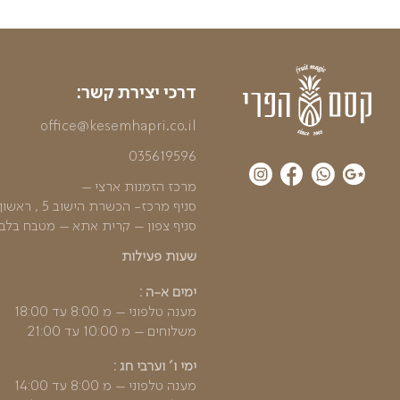
מגש פירות קסם הצבעים S
מגש פירות 
מגש הפירות מכיל את כל מגוון הפירות היומי
מגש פירות המכי
₪
הוספה לסל
289
לבחירת גוד