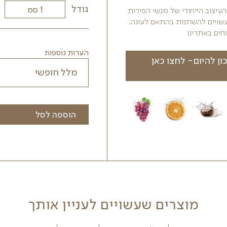
והשריר, לסייע לתנועתיות המעיים ולחזק את
בנוסף, הסברס עשיר ב
הרע בגופנו לשקוע בדפנות העורקים.
גודל
ות
ה.
הערות נוספות
הוספה לסל