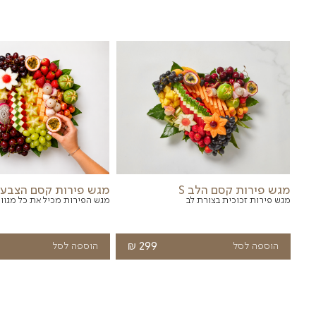
מוצרים שעש
מגשי פירות
פלטות