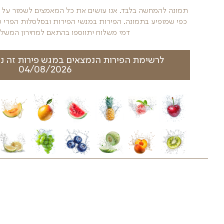
 את כל המאמצים לשמור על העיצוב הייחודי של מגשי הפיר
גשי הפירות ובסלסלות הפרי עשויים להשתנות בהתאם לעונ
ווספו בהתאם למחירון המשלוחים באתרינו
אים במגש פירות זה נכון להיום- לחצו כאן
04/08/2026