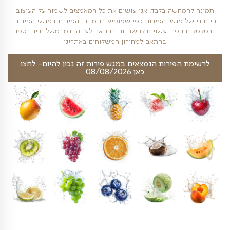
₪
ל
180
כמות של מוזלי
חשה בלבד. אנו עושים את כל המאמצים לשמור על העיצוב
 מגשי הפירות כפי שמופיע בתמונה. הפירות במגשי הפירות
פרי עשויים להשתנות בהתאם לעונה. דמי משלוח יתווספו
בהתאם למחירון המשלוחים באתרינו
פירות הנמצאים במגש פירות זה נכון להיום- לחצו
כאן 08/08/2026