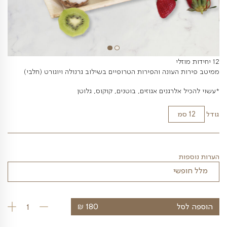
עונה והפירות הטרופיים בשילוב גרנולה ויוגורט (חלבי)
לרגנים אגוזים, בוטנים, קוקוס, גלוטן