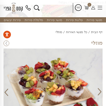
דלג
https://www.kes
לתוכן
פלטת פירות
סושי פירות
סלסלת פירות
פירות יבשים
 מגשי האירוח
מוזלי