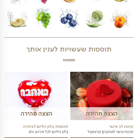
 מגשי הפירות כפי שמופיע בתמונה. הפירות במגשי הפירות
פרי עשויים להשתנות בהתאם לעונה. דמי משלוח יתווספו
בהתאם למחירון המשלוחים באתרינו
פירות הנמצאים במגש פירות זה נכון להיום- לחצו
כאן 09/08/2026