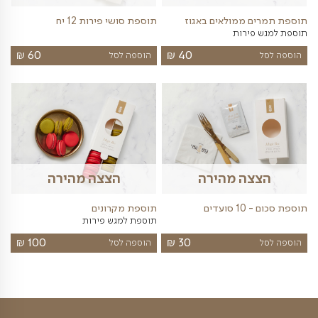
₪
₪
35
49
הוספה לסל
ה מהירה
הצצה מהירה
ים
תוספת פירות יבשים
₪
₪
35
35
הוספה לסל