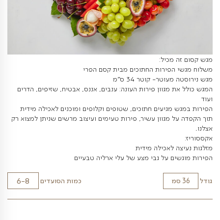
מכיל:
הפירות החתוכים מבית קסם הפרי
טר- קוטר 34 ס”מ
מגוון פירות העונה: ענבים, אננס, אבטיח, שזיפים, הדרים
מגיעים חתוכים, שטופים וקלופים ומוכנים לאכילה מידית
 מגוון עשיר, פירות טעימים ועיצוב מרשים שניתן למצוא רק