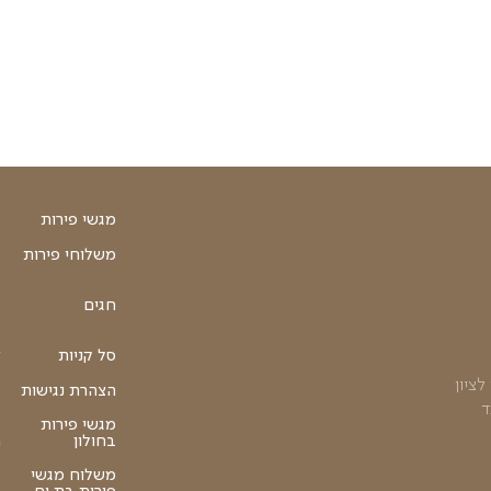
₪
35
הוספה לסל