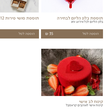
מוצרים שעש
תוספות נבחרות
יינות
תוספת סושי פירות 12 יח
תוספת פירו