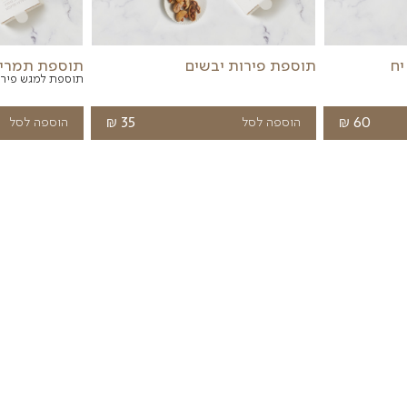
ויים לעניין אותך
בלונים
פרחים
מתוקים
שונות
ת יבשים
תוספת תמרים ממולאים בא
תוספת למגש פירות