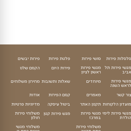
₪
₪
40
הוספה לסל
35