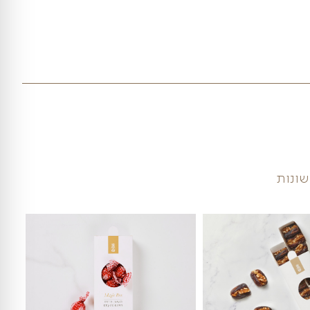
₪
289
כמות של מגש פירות אבט