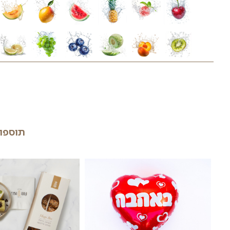
 את כל המאמצים לשמור על העיצוב הייחודי של מגשי הפיר
גשי הפירות ובסלסלות הפרי עשויים להשתנות בהתאם לעונ
ווספו בהתאם למחירון המשלוחים באתרינו
אים במגש פירות זה נכון להיום- לחצו כאן
04/08/2026