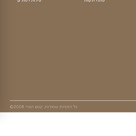
סושי פירות
פלטת פירות
פירות יבשים
מגשי פירות
פירות היום
הקסם שלנו
ראשון לציון
מיוחדים
שאלות ותשובות
מחירון משלוחים
מאמרים
קסם הפירות
אודות
ת
תקנון האתר
ביטול עיסקה
מדיוניות פרטיות