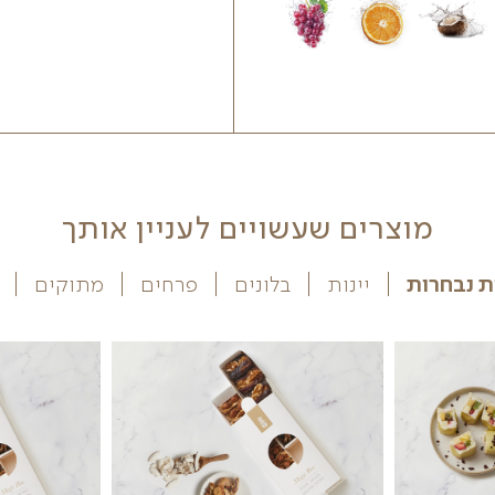
ות
ה.
הוספה לסל