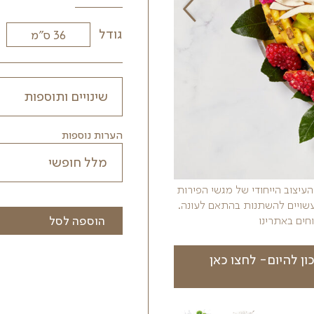
מגיע במגוון גדלים לבחירה
גודל מגש
קטן
בינוני
גדול
גודל
הערות נוספות