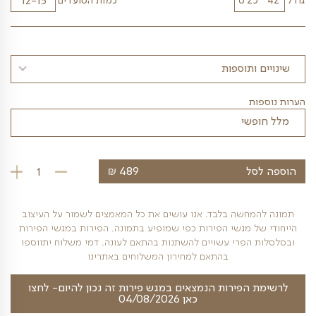
טון מהודר, הנסגר באמצעות מכסה שקוף ועמיד המאפשר
 חוזרת ושמירה על עמידות הפירות. סושי הפירות האלגנטי
שני יחידות צ'ופסטיקס, מזלגוני נעיצה קטנים, מגבונים לחים,
ת, רוטב טעים ומתוק וכל מה שצריך ליהנות מחווית סושי פרי
ומעוררת תיאבון.
לרגנים אגוזים, בוטנים, קוקוס, גלוטן
כמות הסועדים