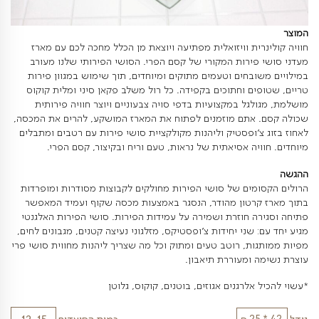
ת וויזואלית מפתיעה ויוצאת מן הכלל מחכה לכם עם מארז
ירות המקורי של קסם הפרי. הסושי הפירותי שלנו מעורב
בחים וטעמים מתוקים ומיוחדים, תוך שימוש במגוון פירות
ם וחתוכים בקפידה. כל רול משלב פקאן סיני ומלית קוקוס
ל במקצועיות בדפי סויה צבעוניים ויוצר חוויה פירותית
אתם מוזמנים לפתוח את המארז המושקע, להרים את המכסה,
'ופסטיק וליהנות מקולקציית סושי פירות עם רטבים ומתבלים
ה אסיאתית של נראות, טעם וריח ובקיצור, קסם הפרי.
ים של סושי הפירות מחולקים לקבוצות מסודרות ומופרדות