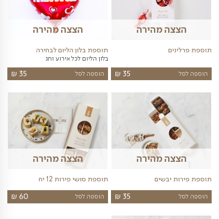
וצרים שעשויים לעניין אותך
פות נבחרות
יינות
בלונים
פרחים
מתוקים
שונות