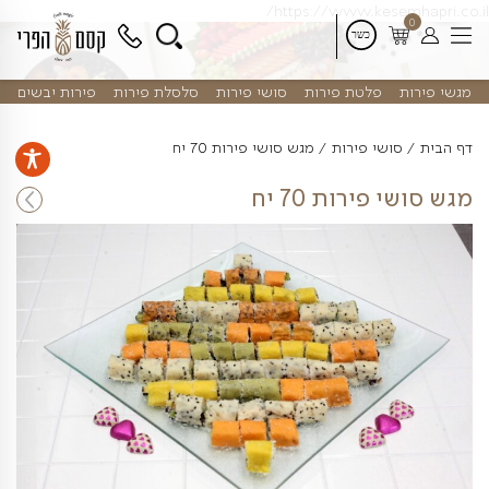
דלג
https://www.kes
לתוכן
פלטת פירות
סושי פירות
סלסלת פירות
פירות יבשים
שי פירות
מגש סושי פירות 70 יח
ירות 70 יח