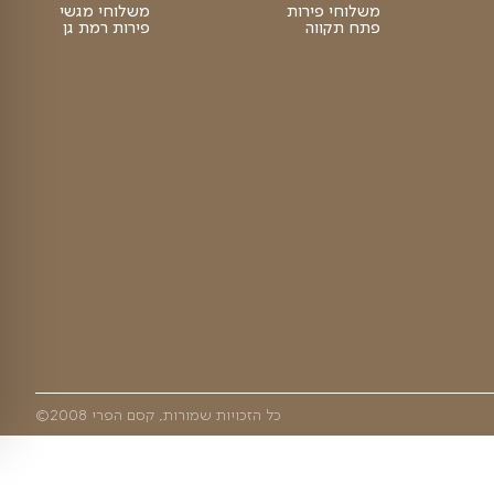
סושי פירות
פלטת פירות
פירות יבשים
מגשי פירות
פירות היום
הקסם שלנו
ראשון לציון
מיוחדים
שאלות ותשובות
מחירון משלוחים
מאמרים
קסם הפירות
אודות
ת
תקנון האתר
ביטול עיסקה
מדיוניות פרטיות
י
מגשי פירות
משלוחי פירות
מגש פירות קטן
במרכז
חולון
משלוחי פירות
משלוחי מגשי
פתח תקווה
פירות רמת גן