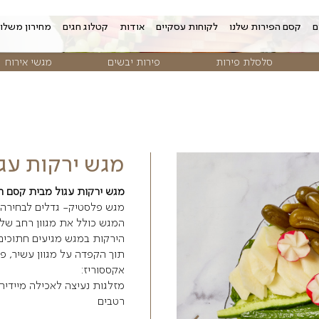
 עסקיים
אודות
קטלוג חגים
מחירון משלוחים
צור קשר
פירות יבשים
מגשי אירוח
פרח
מגש ירקות עגול
מגש ירקות עגול מבית קסם הפרי במבחר גדל
מגש פלסטיק- גדלים לבחירה
המגש כולל את מגוון רחב של ירקות טריים
הירקות במגש מגיעים חתוכים, שטופים וקלופי
תוך הקפדה על מגוון עשיר, פירות טעימים וע