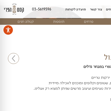
מועדון לקוחות
03-5619596
ים
תוספות
קטלוג חגים
ים
ם ומוכנים לאכילה מיידית
יצוב מרשים שניתן למצוא רק אצלינו.