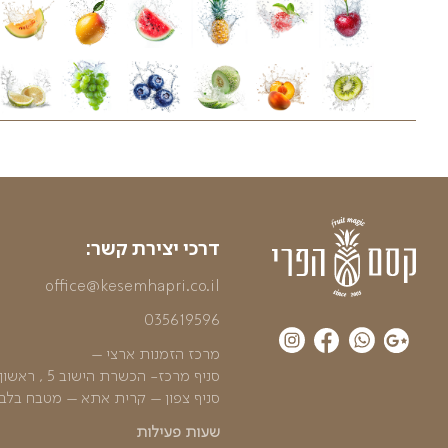
 את כל המאמצים לשמור על העיצוב הייחודי של מגשי הפיר
גשי הפירות ובסלסלות הפרי עשויים להשתנות בהתאם לעונ
ווספו בהתאם למחירון המשלוחים באתרינו
אים במגש פירות זה נכון להיום- לחצו כאן
04/08/2026