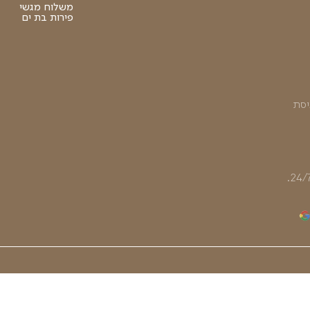
מגשי פירות
סלסלות פירות
מגשי פירות תל
משלוחי פירות
אביב
מגשי פירות
חגים
לראש השנה
סל קניות
צור קשר
הצהרת נגישות
מועדון הלקוחו
מגשי פירות
מגשי פירות לימ
בחולון
הולדת
משלוח מגשי
פירות בת ים