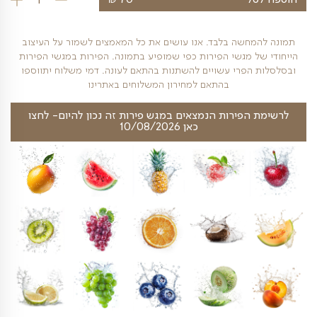
₪
ל
70
כמות של מארז של
חשה בלבד. אנו עושים את כל המאמצים לשמור על העיצוב
 מגשי הפירות כפי שמופיע בתמונה. הפירות במגשי הפירות
פרי עשויים להשתנות בהתאם לעונה. דמי משלוח יתווספו
בהתאם למחירון המשלוחים באתרינו
פירות הנמצאים במגש פירות זה נכון להיום- לחצו
כאן 10/08/2026