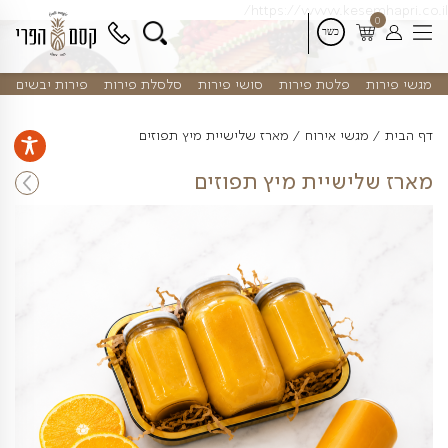
דלג
https://www.kes
לתוכן
פלטת פירות
סושי פירות
סלסלת פירות
פירות יבשים
שי אירוח
מארז שלישיית מיץ תפוזים
שיית מיץ תפוזים