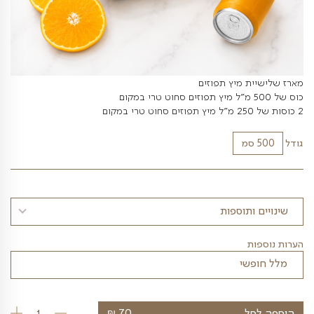
 מיץ תפוזים