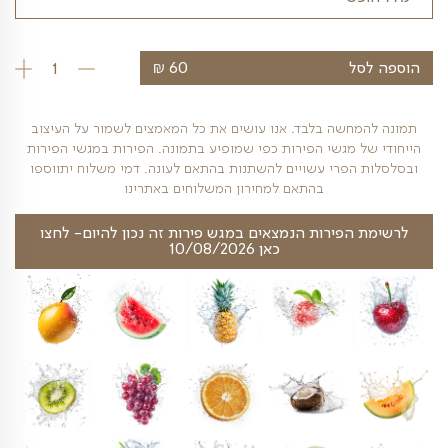
₪
ל
60
כמות של בקבוק י
חשה בלבד. אנו עושים את כל המאמצים לשמור על העיצוב
 מגשי הפירות כפי שמופיע בתמונה. הפירות במגשי הפירות
פרי עשויים להשתנות בהתאם לעונה. דמי משלוח יתווספו