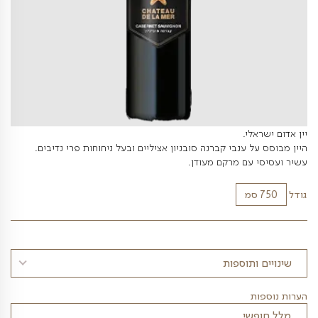
י.
 ענבי קברנה סובניון אציליים ובעל ניחוחות פרי נדיבים.
עם מרקם מעודן.