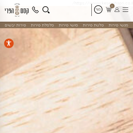
דלג
https://www.kes
לתוכן
פלטת פירות
סושי פירות
סלסלת פירות
פירות יבשים