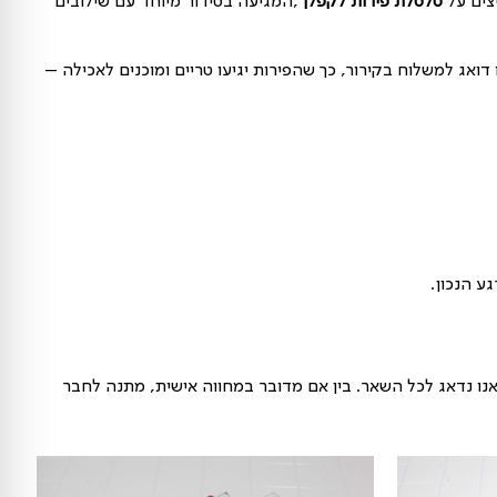
גש פירות לקפלן מספק חוויה צבעונית, בריאה
פירות לקפלן
,
המגיעה בסידור מיוחד עם שילובים
ירור, כך שהפירות יגיעו טריים ומוכנים לאכילה –