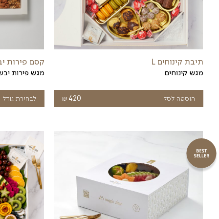
תיבת קינוחים M
מגש קינוחים
₪
249
אזל המלאי
320