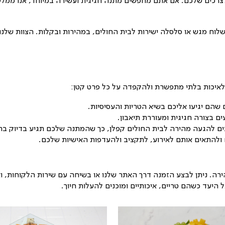
למת
?
ממתקים עמוסים בסוכר או פרחים שמתייבשים במהירות, מ
ראית נפלא, אלא גם מחזקת את הגוף ומעלה חיוך אמיתי
.
ם מתנה חגיגית ועשירה במיוחד, אנו ממליצים על
סלסלת 
ת החולים, במהירות ובקלות. הצוות שלנו דואג למשלוח בק
דה על כל פרט קטן
: