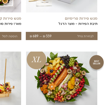
קסם פירות יבשים
מגש פירות יבשים
₪
₪
420
לבחירת גודל
239
–
370