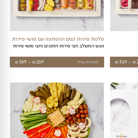
מגש סושי פירות - 3 גדלים
מגש סושי פירות
₪
ח
לבחירת גודל
299
רים: