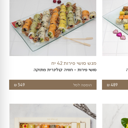
השאר. בין אם מדובר במחווה אישית, מתנה לחבר