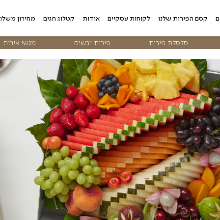
 עסקיים
אודות
קטלוג חגים
מחירון משלוחים
צור קשר
פירות יבשים
מגשי אירוח
פרח