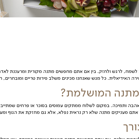
ם אתם מחפשים מתנה מקורית ומרעננת לאדם יקר המאושפז 
ו מכינים משלב פירות טריים ומובחרים, חתוכים בקפידה ו