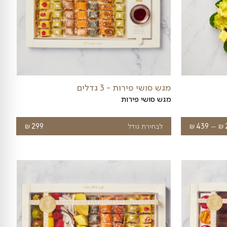
מגש סושי פירות 42 יח
סושי פירות - חוויה קולינרית מתוקה
₪
הוספה לסל
349