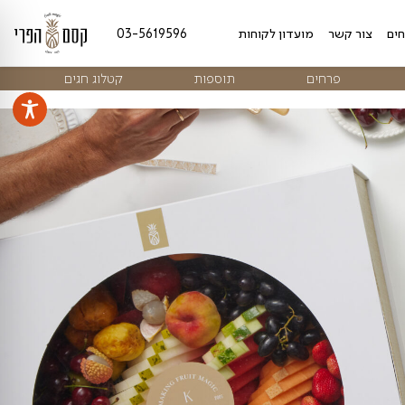
מועדון לקוחות
03-5619596
ים
תוספות
קטלוג חגים