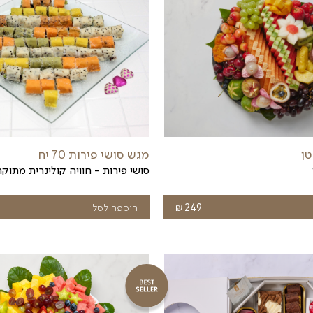
ות והעסיסיות
.
אבון
.
ים קפלן, כך שהמתנה שלכם תגיע בדיוק ברגע הנכון
.
קציב ולהעדפות האישיות שלכם
.
אתר שלנו או בשיחה עם שירות הלקוחות, ואנו נדאג לכל 
 ומוכנים להעלות חיוך
.