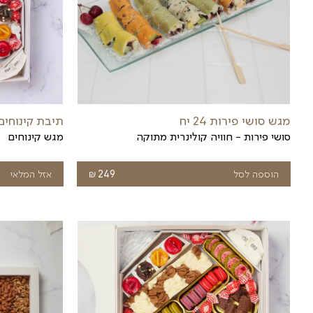
מגש פירות קטן
מגש פירות זוגי
₪
299
הוספה לסל
249