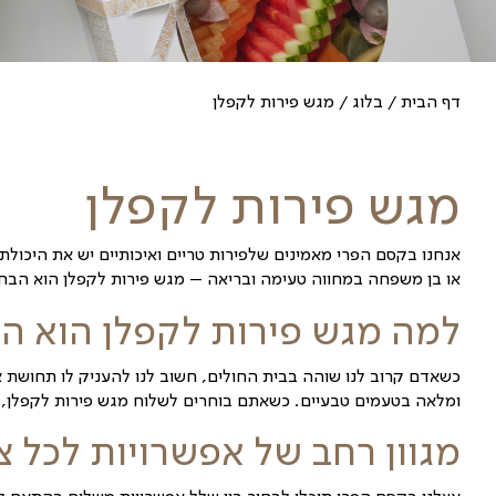
קפלן
יים ואיכותיים יש את היכולת לשמח, לרגש ולחזק. בין א
 מגש פירות לקפלן הוא הבחירה האידיאלית
.
כל מגש שאנחנ